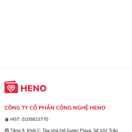
CÔNG TY CỔ PHẦN CÔNG NGHỆ HENO
MST: 0109823770
Tầng 9, Khối C, Tòa nhà Hồ Gươm Plaza, Số 102 Trần