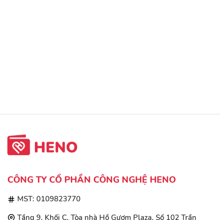
CÔNG TY CỔ PHẦN CÔNG NGHỆ HENO
MST: 0109823770
Tầng 9, Khối C, Tòa nhà Hồ Gươm Plaza, Số 102 Trần