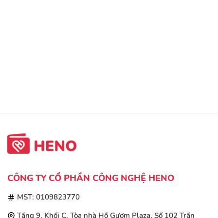
CÔNG TY CỔ PHẦN CÔNG NGHỆ HENO
MST: 0109823770
Tầng 9, Khối C, Tòa nhà Hồ Gươm Plaza, Số 102 Trần