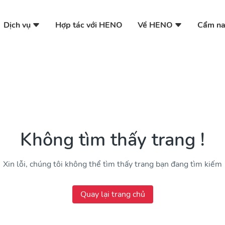
Dịch vụ
Về HENO
Hợp tác với HENO
Cẩm n
Không tìm thấy trang !
Xin lỗi, chúng tôi không thể tìm thấy trang bạn đang tìm kiếm
Quay lại trang chủ