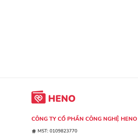
CÔNG TY CỔ PHẦN CÔNG NGHỆ HENO
MST: 0109823770