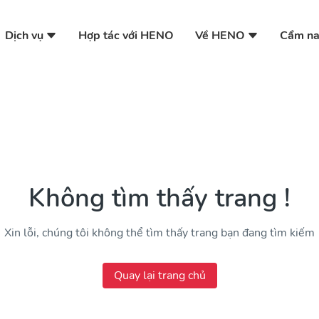
Dịch vụ
Về HENO
Hợp tác với HENO
Cẩm n
Không tìm thấy trang !
Xin lỗi, chúng tôi không thể tìm thấy trang bạn đang tìm kiếm
Quay lại trang chủ