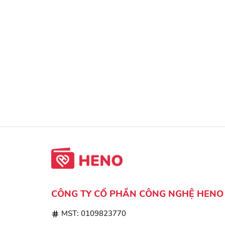
CÔNG TY CỔ PHẦN CÔNG NGHỆ HENO
MST: 0109823770