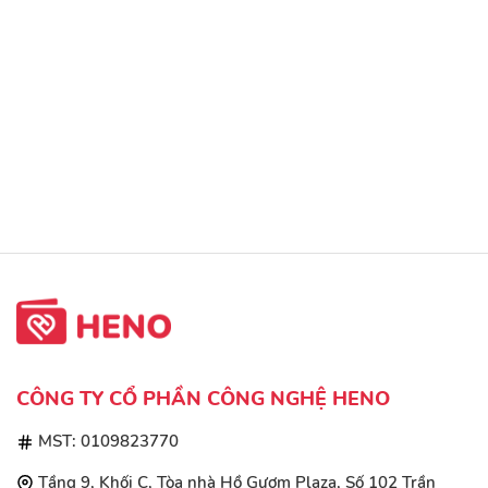
CÔNG TY CỔ PHẦN CÔNG NGHỆ HENO
MST: 0109823770
Tầng 9, Khối C, Tòa nhà Hồ Gươm Plaza, Số 102 Trần