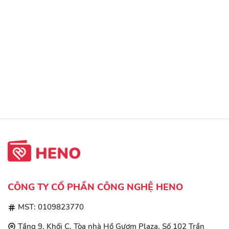
CÔNG TY CỔ PHẦN CÔNG NGHỆ HENO
MST: 0109823770
Tầng 9, Khối C, Tòa nhà Hồ Gươm Plaza, Số 102 Trần