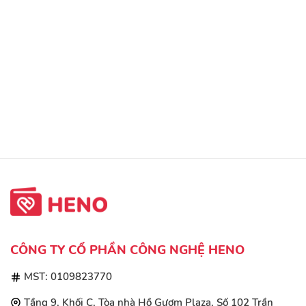
CÔNG TY CỔ PHẦN CÔNG NGHỆ HENO
MST: 0109823770
Tầng 9, Khối C, Tòa nhà Hồ Gươm Plaza, Số 102 Trần