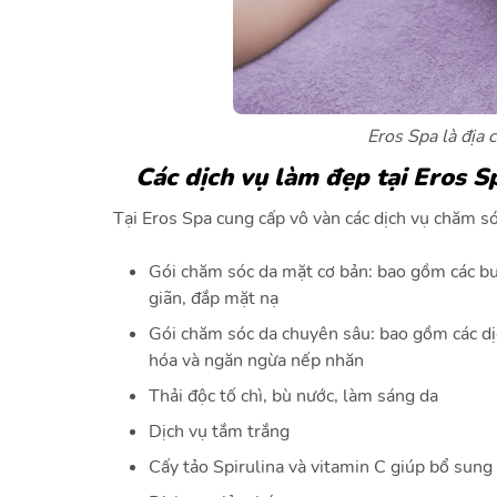
Eros Spa là địa 
Các dịch vụ làm đẹp tại Eros S
Tại Eros Spa cung cấp vô vàn các dịch vụ chăm s
Gói chăm sóc da mặt cơ bản: bao gồm các bướ
giãn, đắp mặt nạ
Gói chăm sóc da chuyên sâu: bao gồm các dị
hóa và ngăn ngừa nếp nhăn
Thải độc tố chì, bù nước, làm sáng da
Dịch vụ tắm trắng
Cấy tảo Spirulina và vitamin C giúp bổ sung