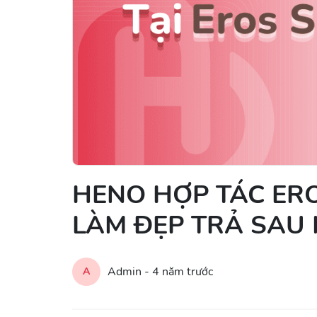
HENO HỢP TÁC ERO
LÀM ĐẸP TRẢ SAU 
Admin -
4 năm trước
A