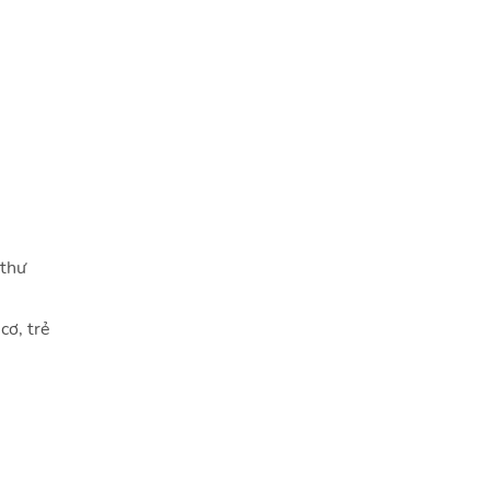
 thư
cơ, trẻ