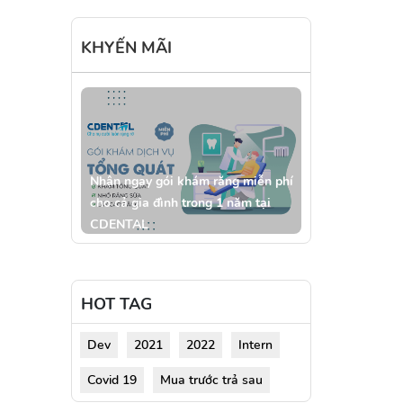
KHYẾN MÃI
Nhận ngay gói khám răng miễn phí
cho cả gia đình trong 1 năm tại
CDENTAL
HOT TAG
Dev
2021
2022
Intern
Covid 19
Mua trước trả sau