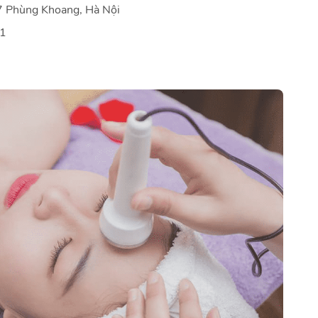
67 Phùng Khoang, Hà Nội
11