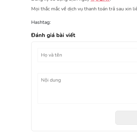
Mọi thắc mắc về dịch vụ thanh toán trả sau xin li
Hashtag:
Đánh giá bài viết