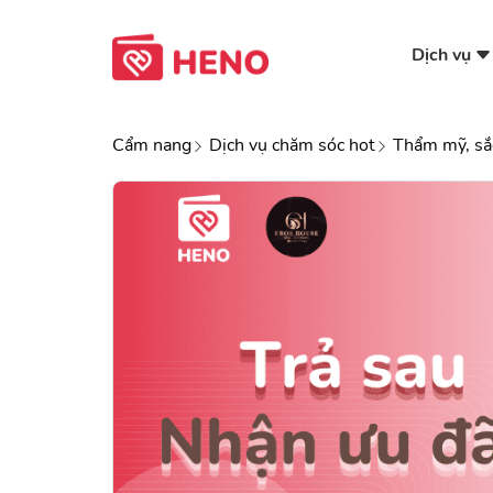
Dịch vụ
Cẩm nang
Dịch vụ chăm sóc hot
Thẩm mỹ, sắ