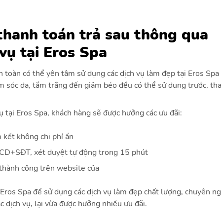
 thanh toán trả sau thông qua
vụ tại Eros Spa
àn toàn có thể yên tâm sử dụng các dịch vụ làm đẹp tại Eros Sp
ăm sóc da, tắm trắng đến giảm béo đều có thể sử dụng trước, th
 tại Eros Spa, khách hàng sẽ được hưởng các ưu đãi:
 kết không chi phí ẩn
CCD+SĐT, xét duyệt tự động trong 15 phút
 thành công trên website của
 Eros Spa
để sử dụng các dịch vụ làm đẹp chất lượng, chuyên ng
 dịch vụ, lại vừa được hưởng nhiều ưu đãi.