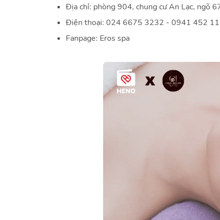
Địa chỉ: phòng 904, chung cư An Lạc, ngõ 
Điện thoại: 024 6675 3232 - 0941 452 1
Fanpage: Eros spa