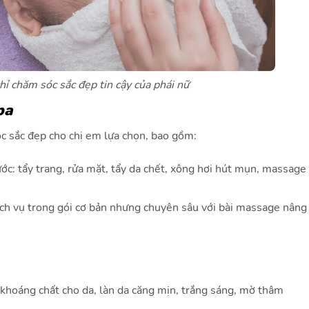
chỉ chăm sóc sắc đẹp tin cậy của phái nữ
pa
óc sắc đẹp cho chị em lựa chọn, bao gồm:
c: tẩy trang, rửa mặt, tẩy da chết, xông hơi hút mụn, massage
ch vụ trong gói cơ bản nhưng chuyên sâu với bài massage nâng 
 khoáng chất cho da, làn da căng mịn, trắng sáng, mờ thâm