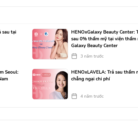
 sau tại
HENOxGalaxy Beauty Center: 
sau 0% thẩm mỹ tại viện thẩm
Galaxy Beauty Center
3 năm trước
m Seoul:
HENOxLAVELA: Trả sau thẩm 
 Nam
chẳng ngại chi phí
4 năm trước