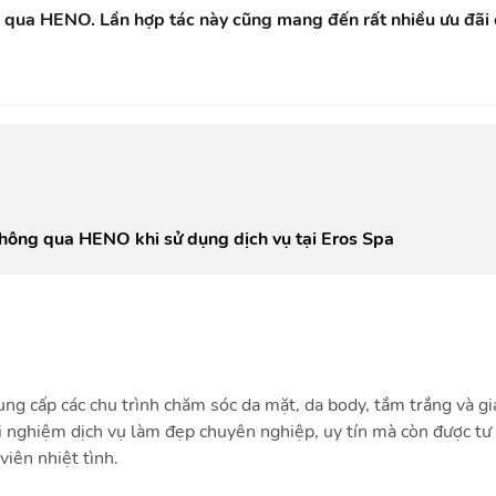
au qua HENO
. Lần hợp tác này cũng mang đến rất nhiều ưu đãi
 thông qua HENO khi sử dụng dịch vụ tại Eros Spa
 cung cấp các chu trình chăm sóc da mặt, da body, tắm trắng và g
i nghiệm dịch vụ làm đẹp chuyên nghiệp, uy tín mà còn được tư
viên nhiệt tình.