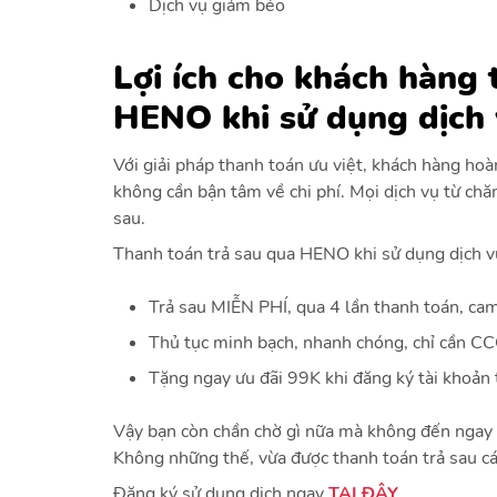
Dịch vụ giảm béo
Lợi ích cho khách hàng
HENO khi sử dụng dịch 
Với giải pháp thanh toán ưu việt, khách hàng ho
không cần bận tâm về chi phí. Mọi dịch vụ từ ch
sau.
Thanh toán trả sau qua HENO khi sử dụng dịch vụ
Trả sau MIỄN PHÍ, qua 4 lần thanh toán, cam
Thủ tục minh bạch, nhanh chóng, chỉ cần C
Tặng ngay ưu đãi 99K khi đăng ký tài khoản
Vậy bạn còn chần chờ gì nữa mà không đến ngay
Không những thế, vừa được thanh toán trả sau các
Đăng ký sử dụng dịch ngay
T
ẠI ĐÂY
.