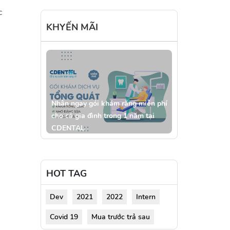
c
KHYẾN MÃI
Nhận ngay gói khám răng miễn phí
cho cả gia đình trong 1 năm tại
CDENTAL
HOT TAG
Dev
2021
2022
Intern
Covid 19
Mua trước trả sau