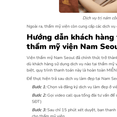
Dịch vụ trị nám c
Ngoài ra, thẩm mỹ viện còn cung cấp các dịch vụ
Hướng dẫn khách hàng t
thẩm mỹ viện Nam Seo
Viện thẩm mỹ Nam Seoul đã chính thức trở thành 
dù khách hàng sử dụng dịch vụ nào tại thẩm mỹ 
biệt, quy trình thanh toán này là hoàn toàn MIỄN
Để thực hiện trả sau dịch vụ làm đẹp tại Nam Se
Bước 1:
Chọn và đăng ký dịch vụ làm đẹp ở
Bước 2:
Gọi video call qua tổng đài tư vấn đ
SĐT)
Bước 3:
Sau chỉ 15 phút xét duyệt, bạn thanh
cho thẩm mỹ viện