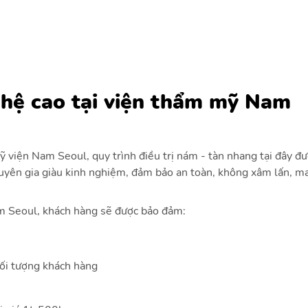
ghệ cao tại viện thẩm mỹ Nam
 viện Nam Seoul, quy trình điều trị nám - tàn nhang tại đây đ
uyên gia giàu kinh nghiệm, đảm bảo an toàn, không xâm lấn, ma
am Seoul, khách hàng sẽ được bảo đảm:
ối tượng khách hàng