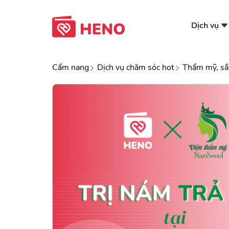
Dịch vụ
Cẩm nang
Dịch vụ chăm sóc hot
Thẩm mỹ, sắ