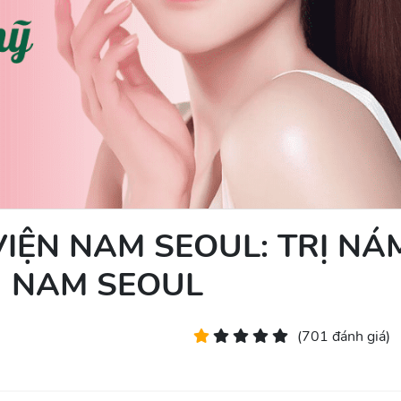
IỆN NAM SEOUL: TRỊ NÁ
U NAM SEOUL
(701 đánh giá)