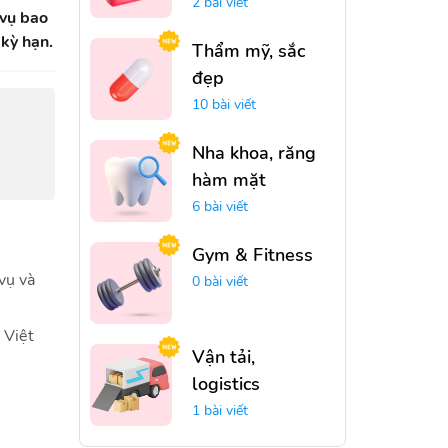
2 bài viết
 vụ bao
 kỳ hạn.
Thẩm mỹ, sắc
đẹp
10 bài viết
Nha khoa, răng
hàm mặt
6 bài viết
Gym & Fitness
vụ và
0 bài viết
 Việt
Vận tải,
logistics
1 bài viết