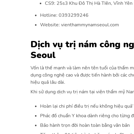
CS9: 25s3 Khu Đô Thị Hà TIên, Vĩnh Yên
Hotline: 0393299246
Website: vienthammynamseoul.com
Dịch vụ trị nám công n
Seoul
Vốn là thế mạnh và làm nên tên tuổi của thẩm mỹ
dụng công nghệ cao và được tiến hành bởi các ch
hiệu quả lâu dài.
Khi sử dụng dịch vụ trị nám tại viện thẩm mỹ N
Hoàn lại chi phí điều trị nếu không hiệu quả’
Phác đồ chuẩn Y khoa dành riêng cho từng đ
Bảo hành trọn đời hoàn toàn bằng văn bản