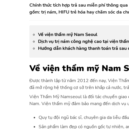
Chính thức tích hợp trả sau miễn phí thông qu
gồm: trị nám, HIFU trẻ hóa hay chăm sóc da chu
Về viện thẩm mỹ Nam Seoul
Dịch vụ trị nám công nghệ cao tại viện th
Hướng dẫn khách hàng thanh toán trả sau 
Về viện thẩm mỹ Nam S
Được thành lập từ năm 2012 đến nay, Viện Thẩm
đã mở rộng hệ thống cơ sở trên khắp cả nước, trả
Viện Thẩm Mỹ Namseoul là đối tác chuyển giao 
Nam. Viện thẩm mỹ đảm bảo mang đến dịch vụ uy 
Quy tụ đội ngũ bác sĩ, chuyên gia da liễu đ
Sản phẩm làm đẹp có nguồn gốc tự nhiên, an