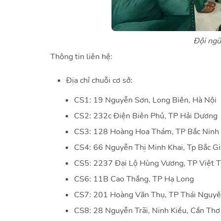
Đội ngũ
Thông tin liên hệ:
Địa chỉ chuỗi cơ sở:
CS1: 19 Nguyễn Sơn, Long Biên, Hà Nội
CS2: 232c Điện Biên Phủ, TP Hải Dương
CS3: 128 Hoàng Hoa Thám, TP Bắc Ninh
CS4: 66 Nguyễn Thị Minh Khai, Tp Bắc G
CS5: 2237 Đại Lộ Hùng Vương, TP Việt T
CS6: 11B Cao Thắng, TP Hạ Long
CS7: 201 Hoàng Văn Thụ, TP Thái Nguy
CS8: 28 Nguyễn Trãi, Ninh Kiều, Cần Thơ