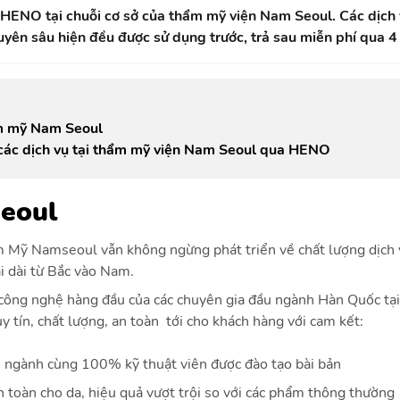
a HENO tại chuỗi cơ sở của thẩm mỹ viện Nam Seoul. Các dịch
yên sâu hiện đều được sử dụng trước, trả sau miễn phí qua 4
ẩm mỹ Nam Seoul
các dịch vụ tại thẩm mỹ viện Nam Seoul qua HENO
eoul
 Mỹ Namseoul vẫn không ngừng phát triển về chất lượng dịch 
i dài từ Bắc vào Nam.
công nghệ hàng đầu của các chuyên gia đầu ngành Hàn Quốc tại
tín, chất lượng, an toàn tới cho khách hàng với cam kết:
ầu ngành cùng 100% kỹ thuật viên được đào tạo bài bản
 toàn cho da, hiệu quả vượt trội so với các phẩm thông thường