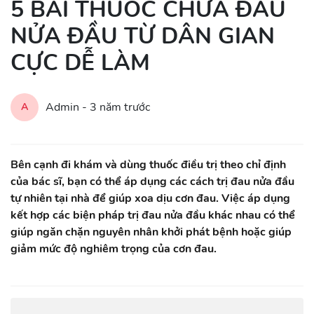
5 BÀI THUỐC CHỮA ĐAU
NỬA ĐẦU TỪ DÂN GIAN
CỰC DỄ LÀM
Admin -
3 năm trước
A
Bên cạnh đi khám và dùng thuốc điều trị theo chỉ định
của bác sĩ, bạn có thể áp dụng các cách trị đau nửa đầu
tự nhiên tại nhà để giúp xoa dịu cơn đau. Việc áp dụng
kết hợp các biện pháp trị đau nửa đầu khác nhau có thể
giúp ngăn chặn nguyên nhân khởi phát bệnh hoặc giúp
giảm mức độ nghiêm trọng của cơn đau.