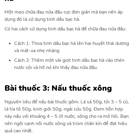
Một mẹo chữa đau nửa đầu cực đơn giản mà bạn nên áp
dụng đó là sử dụng tinh dầu bạc hà.
Có hai cách sử dụng tinh dầu bạc hà để chữa đau nửa đầu:
Cách 1: Thoa tinh dầu bạc hà lên hai huyệt thái dương
và mát-xa nhẹ nhàng
Cách 2: Thêm một vài giọt tinh dầu bạc hà vào chén
nước sôi và hít nó khi thấy đau nửa đầu.
Bài thuốc 3: Nấu thuốc xông
Nguyên liệu để nấu bài thuốc gồm: Lá sả 50g, tỏi 3 – 5 củ,
lá tía tô 50g, kinh giới 50g, ngải cứu 50g. Đem hỗn hợp
này nấu với khoảng 4 – 5 lít nước, xông cho ra mồ hôi. Bạn
nên ngồi cạnh nồi nước xông và trùm chăn kín để đạt hiệu
quả cao nhất.