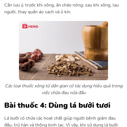
Cần lưu ý, trước khi xông, ăn cháo nóng; sau khi xông, lau
người, thay quần áo sạch và ủ kín.
Các loại thuốc xông từ dân gian có tác dụng hiệu quả trong
việc chữa đau nửa đầu
Bài thuốc 4: Dùng lá bưởi tươi
Lá bưởi có chứa các hoạt chất giúp người bệnh giảm đau
đầu, trừ hàn và thông kinh lạc. Vì vậy, khi sử dụng lá bưởi