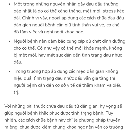
Một trong những nguyên nhân gây đau đầu thường
gặp nhất là do cơ thể căng thẳng, mệt mỏi, stress kéo
dài. Chính vì vậy, ngoài áp dụng các cách chữa đau đầu
dân gian người bệnh cần giữ tinh thần vui vẻ, có chế
độ làm việc và nghỉ ngơi khoa học.
Người bệnh nên đảm bảo cung cấp đủ chất dinh dưỡng
cho cơ thể. Có như vậy có thể mới khỏe mạnh, không
bị mệt mỏi, hay mất sức dẫn đến tình trạng đau nhức
đầu.
Trong trường hợp áp dụng các mẹo dân gian không
hiệu quả, tình trạng đau nhức đầu vẫn gia tăng thì
người bệnh cần đến cơ sở y tế để thăm khám và điều
trị.
Với những bài thuốc chữa đau đầu từ dân gian, hy vọng sẽ
giúp người bệnh khắc phục được tình trạng bệnh. Tuy
nhiên, các cách chữa bệnh này chỉ là phương pháp truyền
miệng, chưa được kiểm chứng khoa học nên vẫn có trường