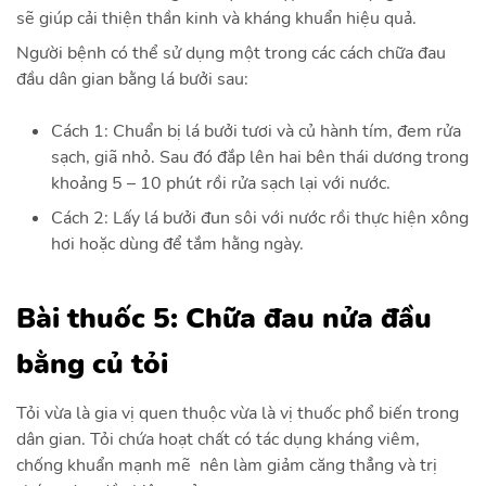
sẽ giúp cải thiện thần kinh và kháng khuẩn hiệu quả.
Người bệnh có thể sử dụng một trong các cách chữa đau
đầu dân gian bằng lá bưởi sau:
Cách 1:
Chuẩn bị lá bưởi tươi và củ hành tím, đem rửa
sạch, giã nhỏ. Sau đó đắp lên hai bên thái dương trong
khoảng 5 – 10 phút rồi rửa sạch lại với nước.
Cách 2:
Lấy lá bưởi đun sôi với nước rồi thực hiện xông
hơi hoặc dùng để tắm hằng ngày.
Bài thuốc 5: Chữa đau nửa đầu
bằng củ tỏi
Tỏi vừa là gia vị quen thuộc vừa là vị thuốc phổ biến trong
dân gian. Tỏi chứa hoạt chất có tác dụng kháng viêm,
chống khuẩn mạnh mẽ nên làm giảm căng thẳng và trị