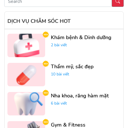
DỊCH VỤ CHĂM SÓC HOT
Khám bệnh & Dinh dưỡng
2 bài viết
Thẩm mỹ, sắc đẹp
10 bài viết
Nha khoa, răng hàm mặt
6 bài viết
Gym & Fitness