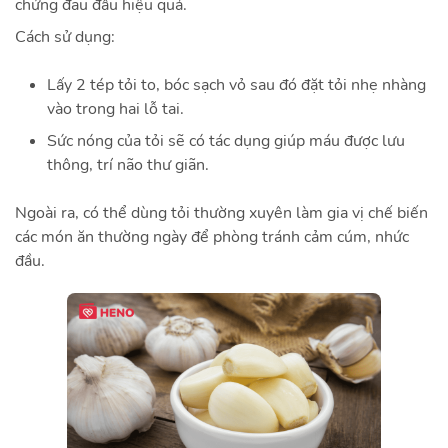
chứng đau đầu hiệu quả.
Cách sử dụng:
Lấy 2 tép tỏi to, bóc sạch vỏ sau đó đặt tỏi nhẹ nhàng
vào trong hai lỗ tai.
Sức nóng của tỏi sẽ có tác dụng giúp máu được lưu
thông, trí não thư giãn.
Ngoài ra, có thể dùng tỏi thường xuyên làm gia vị chế biến
các món ăn thường ngày để phòng tránh cảm cúm, nhức
đầu.