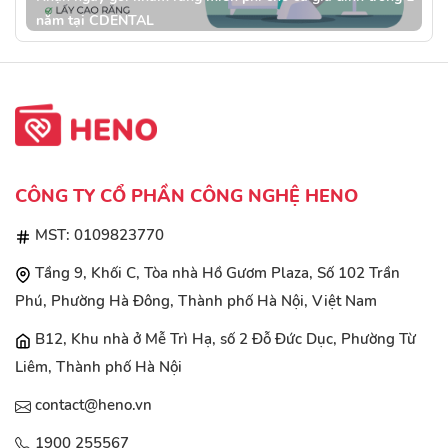
năm tại CDENTAL
CÔNG TY CỔ PHẦN CÔNG NGHỆ HENO
MST: 0109823770
Tầng 9, Khối C, Tòa nhà Hồ Gươm Plaza, Số 102 Trần
Phú, Phường Hà Đông, Thành phố Hà Nội, Việt Nam
B12, Khu nhà ở Mễ Trì Hạ, số 2 Đỗ Đức Dục, Phường Từ
Liêm, Thành phố Hà Nội
contact@heno.vn
1900 255567