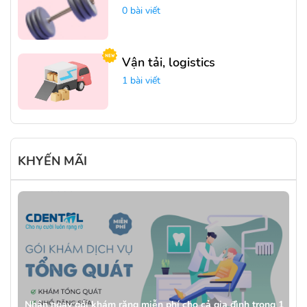
0 bài viết
Vận tải, logistics
1 bài viết
KHYẾN MÃI
Nhận ngay gói khám răng miễn phí cho cả gia đình trong 1