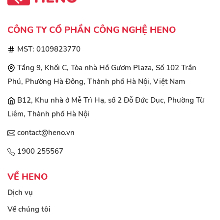
CÔNG TY CỔ PHẦN CÔNG NGHỆ HENO
MST: 0109823770
Tầng 9, Khối C, Tòa nhà Hồ Gươm Plaza, Số 102 Trần
Phú, Phường Hà Đông, Thành phố Hà Nội, Việt Nam
B12, Khu nhà ở Mễ Trì Hạ, số 2 Đỗ Đức Dục, Phường Từ
Liêm, Thành phố Hà Nội
contact@heno.vn
1900 255567
VỀ HENO
Dịch vụ
Về chúng tôi