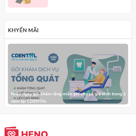
KHYẾN MÃI
Nhận ngay gói khám răng miễn phí cho cả gia đình trong 1
năm tại CDENTAL