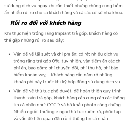
sử dụng dịch vụ ngay khi cần thiết nhưng chúng cũng tiềm
ẩn nhiều rủi ro cho cả khách hàng và cả các cơ sở nha khoa.
Rủi ro đối với khách hàng
Khi thực hiện trồng răng Implant trả góp, khách hàng có
thể gặp những rủi ro sau đây:
Vấn đề về lãi suất và chi phí ẩn: có rất nhiều dịch vụ
trồng răng trả góp 0%, tuy nhiên, vẫn tiềm ẩn các chi
phí ẩn, bao gồm: phí chuyển đổi, phí thu hộ, phí bảo
hiểm khoản vay,... Khách hàng cần nắm rõ những
khoản phí này trước khi ký hợp đồng sử dụng dịch vụ
Vấn đề về thủ tục phê duyệt: để hoàn thiện quy trình
thanh toán trả góp, khách hàng cần cung cấp các thông
tin cá nhân như: CCCD và hộ khẩu photo công chứng.
Nhiều người thường e ngại thủ tục rườm rà, phức tạp
và vấn đề liên quan đến rò rỉ thông tin cá nhân