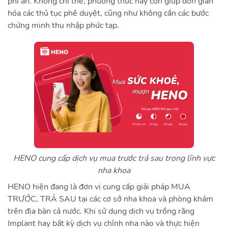
phí ẩn. Không chỉ thế, phương thức này còn giúp đơn giản
hóa các thủ tục phê duyệt, cũng như không cần các bước
chứng minh thu nhập phức tạp.
HENO cung cấp dịch vụ mua trước trả sau trong lĩnh vực
nha khoa
HENO hiện đang là đơn vị cung cấp giải pháp MUA
TRƯỚC, TRẢ SAU tại các cơ sở nha khoa và phòng khám
trên địa bàn cả nước. Khi sử dụng dịch vụ trồng răng
Implant hay bất kỳ dịch vụ chỉnh nha nào và thực hiện