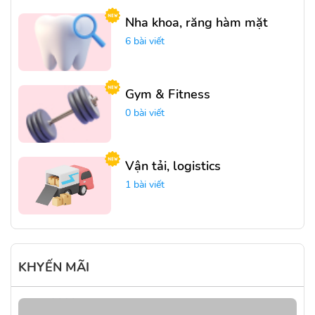
Nha khoa, răng hàm mặt
6 bài viết
Gym & Fitness
0 bài viết
Vận tải, logistics
1 bài viết
KHYẾN MÃI