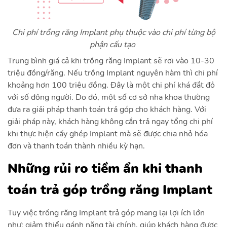
Chi phí trồng răng Implant phụ thuộc vào chi phí từng bộ
phận cấu tạo
Trung bình giá cả khi trồng răng Implant sẽ rơi vào 10-30
triệu đồng/răng. Nếu trồng Implant nguyên hàm thì chi phí
khoảng hơn 100 triệu đồng. Đây là một chi phí khá đắt đỏ
với số đông người. Do đó, một số cơ sở nha khoa thường
đưa ra giải pháp thanh toán trả góp cho khách hàng. Với
giải pháp này, khách hàng không cần trả ngay tổng chi phí
khi thực hiện cấy ghép Implant mà sẽ được chia nhỏ hóa
đơn và thanh toán thành nhiều kỳ hạn.
Những rủi ro tiềm ẩn khi thanh
toán trả góp trồng răng Implant
Tuy việc trồng răng Implant trả góp mang lại lợi ích lớn
như: giảm thiểu gánh nặng tài chính, giúp khách hàng được