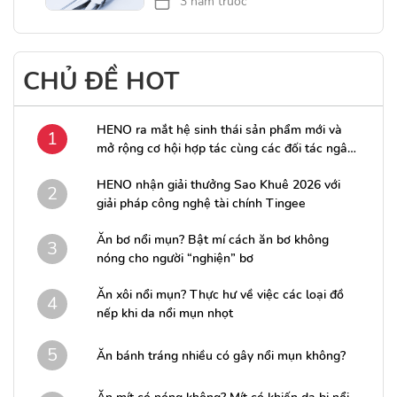
3 năm trước
CHỦ ĐỀ HOT
HENO ra mắt hệ sinh thái sản phẩm mới và
1
mở rộng cơ hội hợp tác cùng các đối tác ngân
hàng
HENO nhận giải thưởng Sao Khuê 2026 với
2
giải pháp công nghệ tài chính Tingee
Ăn bơ nổi mụn? Bật mí cách ăn bơ không
3
nóng cho người “nghiện” bơ
Ăn xôi nổi mụn? Thực hư về việc các loại đồ
4
nếp khi da nổi mụn nhọt
5
Ăn bánh tráng nhiều có gây nổi mụn không?