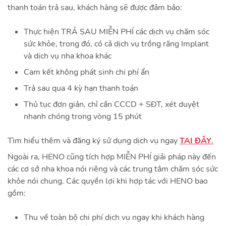
thanh toán trả sau, khách hàng sẽ được đảm bảo:
Thực hiện TRẢ SAU MIỄN PHÍ các dịch vụ chăm sóc
sức khỏe, trong đó, có cả dịch vụ trồng răng Implant
và dịch vụ nha khoa khác
Cam kết không phát sinh chi phí ẩn
Trả sau qua 4 kỳ hạn thanh toán
Thủ tục đơn giản, chỉ cần CCCD + SĐT, xét duyệt
nhanh chóng trong vòng 15 phút
Tìm hiểu thêm và đăng ký sử dụng dịch vụ ngay
TẠI ĐÂY
.
Ngoài ra, HENO cũng tích hợp MIỄN PHÍ giải pháp này đến
các cơ sở nha khoa nói riêng và các trung tâm chăm sóc sức
khỏe nói chung. Các quyền lợi khi hợp tác với HENO bao
gồm:
Thu về toàn bộ chi phí dịch vụ ngay khi khách hàng