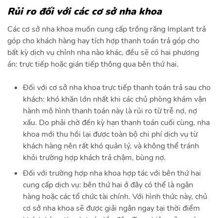
Rủi ro đối với các cơ sở nha khoa
Các cơ sở nha khoa muốn cung cấp trồng răng Implant trả
góp cho khách hàng hay tích hợp thanh toán trả góp cho
bất kỳ dịch vụ chỉnh nha nào khác, đều sẽ có hai phương
án: trực tiếp hoặc gián tiếp thông qua bên thứ hai.
Đối với cơ sở nha khoa trực tiếp thanh toán trả sau cho
khách: khó khăn lớn nhất khi các chủ phòng khám vận
hành mô hình thanh toán này là rủi ro từ trễ nợ, nợ
xấu. Do phải chờ đến kỳ hạn thanh toán cuối cùng, nha
khoa mới thu hồi lại được toàn bộ chi phí dịch vụ từ
khách hàng nên rất khó quản lý, và không thể tránh
khỏi trường hợp khách trả chậm, bùng nợ.
Đối với trường hợp nha khoa hợp tác với bên thứ hai
cung cấp dịch vụ: bên thứ hai ở đây có thể là ngân
hàng hoặc các tổ chức tài chính. Với hình thức này, chủ
cơ sở nha khoa sẽ được giải ngân ngay tại thời điểm