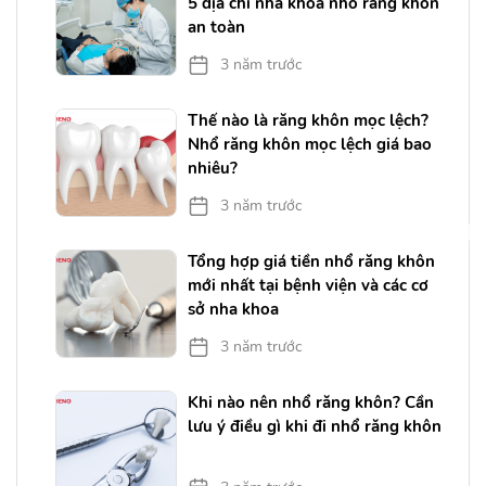
5 địa chỉ nha khoa nhổ răng khôn
an toàn
3 năm trước
 4
Thế nào là răng khôn mọc lệch?
Nhổ răng khôn mọc lệch giá bao
nhiêu?
3 năm trước
?
Tổng hợp giá tiền nhổ răng khôn
mới nhất tại bệnh viện và các cơ
sở nha khoa
3 năm trước
Khi nào nên nhổ răng khôn? Cần
lưu ý điều gì khi đi nhổ răng khôn