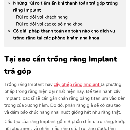
Những rủi ro tiềm ẩn khi thanh toán trả góp trồng
răng Implant
Rủi ro đối với khách hàng
Rủi ro đối với các cơ sở nha khoa
Có giải pháp thanh toán an toàn nào cho dịch vụ
trồng răng tại các phòng khám nha khoa
Tại sao cần trồng răng Implant
trả góp
Trồng răng Implant hay
cấy ghép răng Implant
là phương
pháp trồng răng hiện đại nhất hiện nay. Để tiến hành cấy
Implant, bác sĩ sẽ cần gắn chân răng bằng titanium vào bên
trong của xương hàm. Do đó, phần răng giả sẽ có cấu tạo
và đảm bảo chức năng nhai nuốt giống hệt như răng thật.
Cấu tạo của răng Implant gồm 3 phần chính: trụ răng, khớp
nối abutment và phần mão răng sứ. Trụ răng được làm