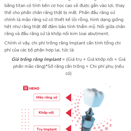
bằng titan có tính bền cơ học cao sẽ được gắn vào lợi, thay
thế cho phần chân răng thật bị mất. Phần đầu răng sứ
chính là mão răng sứ có thiết kế lõi rỗng, hình dạng giống
hệt như răng thật để đảm bảo tính thẩm mỹ. Nối giữa chân
răng và đầu răng sứ là khớp nối kim loại abutment.
Chính vì vậy, chi phí trồng răng Implant cần tính tổng chi
phí của các bộ phận hợp lại, tức là:
Giá trồng răng Implant
= (Giá trụ + Giá khớp nối + Giá
phần mão răng)*Số răng cần trồng + Chi phí phụ (nếu
có)