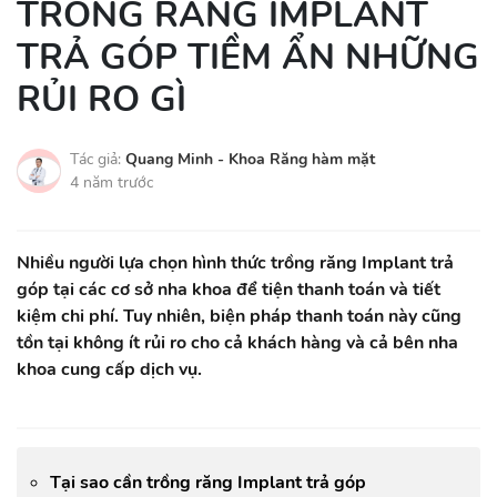
TRỒNG RĂNG IMPLANT
TRẢ GÓP TIỀM ẨN NHỮNG
RỦI RO GÌ
Tác giả:
Quang Minh - Khoa Răng hàm mặt
4 năm trước
Nhiều người lựa chọn hình thức trồng răng Implant trả
góp tại các cơ sở nha khoa để tiện thanh toán và tiết
kiệm chi phí. Tuy nhiên, biện pháp thanh toán này cũng
tồn tại không ít rủi ro cho cả khách hàng và cả bên nha
khoa cung cấp dịch vụ.
Tại sao cần trồng răng Implant trả góp