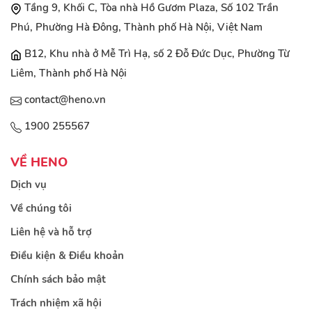
Tầng 9, Khối C, Tòa nhà Hồ Gươm Plaza, Số 102 Trần
Phú, Phường Hà Đông, Thành phố Hà Nội, Việt Nam
B12, Khu nhà ở Mễ Trì Hạ, số 2 Đỗ Đức Dục, Phường Từ
Liêm, Thành phố Hà Nội
contact@heno.vn
1900 255567
VỀ HENO
Dịch vụ
Về chúng tôi
Liên hệ và hỗ trợ
Điều kiện & Điều khoản
Chính sách bảo mật
Trách nhiệm xã hội