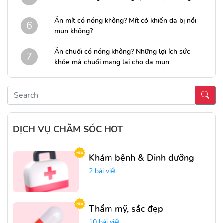
Ăn mít có nóng không? Mít có khiến da bị nổi
6
mụn không?
Ăn chuối có nóng không? Những lợi ích sức
7
khỏe mà chuối mang lại cho da mụn
DỊCH VỤ CHĂM SÓC HOT
Khám bệnh & Dinh dưỡng
2 bài viết
Thẩm mỹ, sắc đẹp
10 bài viết