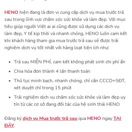
HENO
hiện đang là đơn vị cung cấp dịch vụ mua trước trả
sau trong lĩnh vực chăm sóc sức khỏe và làm đẹp. Với mục
tiêu giúp người Việt ai ai cũng được sử dụng các dịch vụ
làm đẹp, Y tế kịp thời và nhanh chóng, HENO luôn cam kết
khi khách hàng tham gia mua trước trả sau sẽ được trải
nghiệm dịch vụ tốt nhất với hàng loạt tiện ích như:
Trả sau MIỄN PHÍ, cam kết không phát sinh chi phí ẩn
Chia hóa đơn thành 4 lần thanh toán
Thủ tục minh bạch, nhanh chóng, chỉ cần CCCD+SĐT,
xét duyệt chỉ trong 15 phút
Trải nghiệm dịch vụ chăm sóc sức khỏe và làm đẹp uy
tín từ các cơ sở đang đối tác của hệ sinh thái HENO
Đăng ký
dịch vụ Mua trước trả sau
qua
HENO
ngay
TẠI
ĐÂY
.