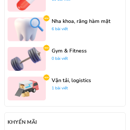
Nha khoa, răng hàm mặt
6 bài viết
Gym & Fitness
0 bài viết
Vận tải, logistics
1 bài viết
KHYẾN MÃI