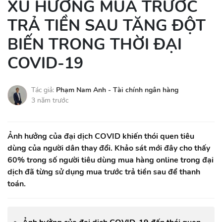
XU HƯỚNG MUA TRƯỚC
TRẢ TIỀN SAU TĂNG ĐỘT
BIẾN TRONG THỜI ĐẠI
COVID-19
Tác giả:
Phạm Nam Anh - Tài chính ngân hàng
3 năm trước
Ảnh hưởng của đại dịch COVID khiến thói quen tiêu
dùng của người dân thay đổi. Khảo sát mới đây cho thấy
60% trong số người tiêu dùng mua hàng online trong đại
dịch đã từng sử dụng mua trước trả tiền sau để thanh
toán.