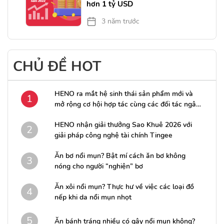
hơn 1 tỷ USD
3 năm trước
CHỦ ĐỀ HOT
HENO ra mắt hệ sinh thái sản phẩm mới và
1
mở rộng cơ hội hợp tác cùng các đối tác ngân
hàng
HENO nhận giải thưởng Sao Khuê 2026 với
2
giải pháp công nghệ tài chính Tingee
Ăn bơ nổi mụn? Bật mí cách ăn bơ không
3
nóng cho người “nghiện” bơ
Ăn xôi nổi mụn? Thực hư về việc các loại đồ
4
nếp khi da nổi mụn nhọt
5
Ăn bánh tráng nhiều có gây nổi mụn không?