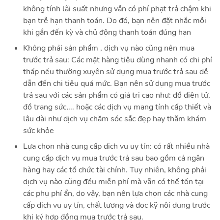
không tính lãi suất nhưng vẫn có phí phạt trả chậm khi
bạn trễ hạn thanh toán. Do đó, bạn nên đặt nhắc mỗi
khi gần đến kỳ và chủ động thanh toán đúng hạn
Không phải sản phẩm , dịch vụ nào cũng nên mua
trước trả sau: Các mặt hàng tiêu dùng nhanh có chi phí
thấp nếu thường xuyên sử dụng mua trước trả sau dễ
dẫn đến chi tiêu quá mức. Bạn nên sử dụng mua trước
trả sau với các sản phẩm có giá trị cao như: đồ điện tử,
đồ trang sức,... hoặc các dịch vụ mang tính cấp thiết và
lâu dài như dịch vụ chăm sóc sắc đẹp hay thăm khám
sức khỏe
Lựa chọn nhà cung cấp dịch vụ uy tín: có rất nhiều nhà
cung cấp dịch vụ mua trước trả sau bao gồm cả ngân
hàng hay các tổ chức tài chính. Tuy nhiên, không phải
dịch vụ nào cũng đều miễn phí mà vẫn có thể tồn tại
các phụ phí ẩn, do vậy, bạn nên lựa chọn các nhà cung
cấp dịch vụ uy tín, chất lượng và đọc kỹ nội dung trước
khi ký hợp đồng mua trước trả sau.