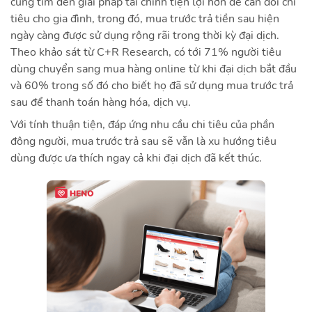
cũng tìm đến giải pháp tài chính tiện lợi hơn để cân đối chi
tiêu cho gia đình, trong đó, mua trước trả tiền sau hiện
ngày càng được sử dụng rộng rãi trong thời kỳ đại dịch.
Theo khảo sát từ C+R Research, có tới 71% người tiêu
dùng chuyển sang mua hàng online từ khi đại dịch bắt đầu
và 60% trong số đó cho biết họ đã sử dụng mua trước trả
sau để thanh toán hàng hóa, dịch vụ.
Với tính thuận tiện, đáp ứng nhu cầu chi tiêu của phần
đông người, mua trước trả sau sẽ vẫn là xu hướng tiêu
dùng được ưa thích ngay cả khi đại dịch đã kết thúc.