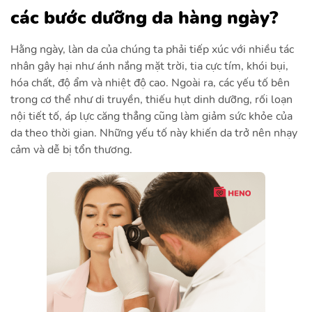
các bước dưỡng da hàng ngày?
Hằng ngày, làn da của chúng ta phải tiếp xúc với nhiều tác
nhân gây hại như ánh nắng mặt trời, tia cực tím, khói bụi,
hóa chất, độ ẩm và nhiệt độ cao. Ngoài ra, các yếu tố bên
trong cơ thể như di truyền, thiếu hụt dinh dưỡng, rối loạn
nội tiết tố, áp lực căng thẳng cũng làm giảm sức khỏe của
da theo thời gian. Những yếu tố này khiến da trở nên nhạy
cảm và dễ bị tổn thương.