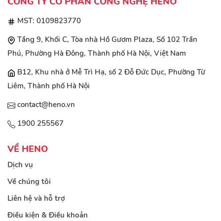
CÔNG TY CỔ PHẦN CÔNG NGHỆ HENO
MST: 0109823770
Tầng 9, Khối C, Tòa nhà Hồ Gươm Plaza, Số 102 Trần
Phú, Phường Hà Đông, Thành phố Hà Nội, Việt Nam
B12, Khu nhà ở Mễ Trì Hạ, số 2 Đỗ Đức Dục, Phường Từ
Liêm, Thành phố Hà Nội
contact@heno.vn
1900 255567
VỀ HENO
Dịch vụ
Về chúng tôi
Liên hệ và hỗ trợ
Điều kiện & Điều khoản