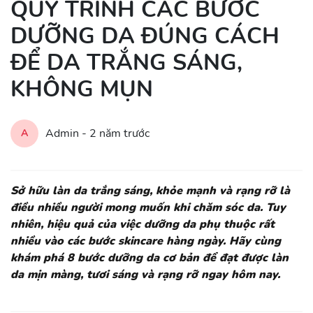
QUY TRÌNH CÁC BƯỚC
DƯỠNG DA ĐÚNG CÁCH
ĐỂ DA TRẮNG SÁNG,
KHÔNG MỤN
Admin -
2 năm trước
A
Sở hữu làn da trắng sáng, khỏe mạnh và rạng rỡ là
điều nhiều người mong muốn khi chăm sóc da. Tuy
nhiên, hiệu quả của việc dưỡng da phụ thuộc rất
nhiều vào các bước skincare hàng ngày. Hãy cùng
khám phá 8 bước dưỡng da cơ bản để đạt được làn
da mịn màng, tươi sáng và rạng rỡ ngay hôm nay.