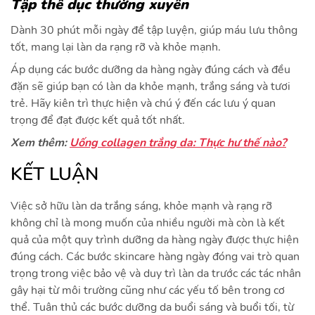
Tập thể dục thường xuyên
Dành 30 phút mỗi ngày để tập luyện, giúp máu lưu thông
tốt, mang lại làn da rạng rỡ và khỏe mạnh.
Áp dụng các bước dưỡng da hàng ngày đúng cách và đều
đặn sẽ giúp bạn có làn da khỏe mạnh, trắng sáng và tươi
trẻ. Hãy kiên trì thực hiện và chú ý đến các lưu ý quan
trọng để đạt được kết quả tốt nhất.
Xem thêm:
Uống collagen trắng da: Thực hư thế nào?
KẾT LUẬN
Việc sở hữu làn da trắng sáng, khỏe mạnh và rạng rỡ
không chỉ là mong muốn của nhiều người mà còn là kết
quả của một quy trình dưỡng da hàng ngày được thực hiện
đúng cách. Các bước skincare hàng ngày đóng vai trò quan
trọng trong việc bảo vệ và duy trì làn da trước các tác nhân
gây hại từ môi trường cũng như các yếu tố bên trong cơ
thể. Tuân thủ các bước dưỡng da buổi sáng và buổi tối, từ