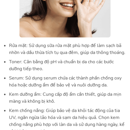
Rửa mặt:
Sử dụng sữa rửa mặt phù hợp để làm sạch bã
nhờn và dầu thừa tích tụ qua đêm, giúp da thông thoáng.
Toner:
Cân bằng độ pH và chuẩn bị da cho các bước
dưỡng tiếp theo.
Serum:
Sử dụng serum chứa các thành phần chống oxy
hóa hoặc dưỡng ẩm để bảo vệ và nuôi dưỡng da.
Kem dưỡng ẩm:
Cung cấp độ ẩm cần thiết, giúp da mịn
màng và không bị khô.
Kem chống nắng:
Giúp bảo vệ da khỏi tác động của tia
UV, ngăn ngừa lão hóa và sạm da hiệu quả. Chọn kem
chống nắng phù hợp với làn da và sử dụng hàng ngày, kể