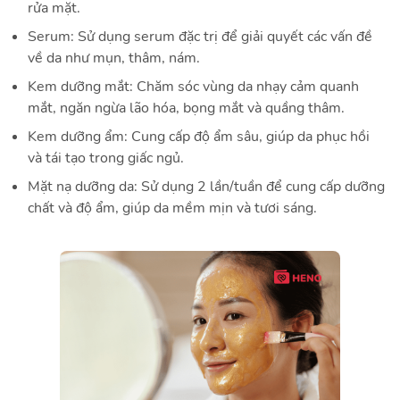
rửa mặt.
Serum:
Sử dụng serum đặc trị để giải quyết các vấn đề
về da như mụn, thâm, nám.
Kem dưỡng mắt:
Chăm sóc vùng da nhạy cảm quanh
mắt, ngăn ngừa lão hóa, bọng mắt và quầng thâm.
Kem dưỡng ẩm:
Cung cấp độ ẩm sâu, giúp da phục hồi
và tái tạo trong giấc ngủ.
Mặt nạ dưỡng da:
Sử dụng 2 lần/tuần để cung cấp dưỡng
chất và độ ẩm, giúp da mềm mịn và tươi sáng.