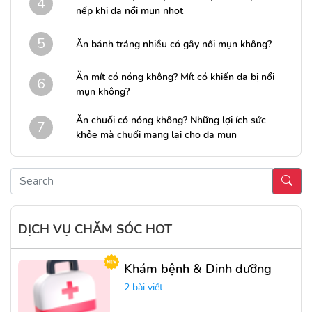
4
nếp khi da nổi mụn nhọt
5
Ăn bánh tráng nhiều có gây nổi mụn không?
Ăn mít có nóng không? Mít có khiến da bị nổi
6
mụn không?
Ăn chuối có nóng không? Những lợi ích sức
7
khỏe mà chuối mang lại cho da mụn
DỊCH VỤ CHĂM SÓC HOT
Khám bệnh & Dinh dưỡng
2 bài viết