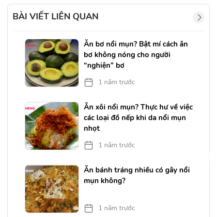
BÀI VIẾT LIÊN QUAN
g
Ăn bơ nổi mụn? Bật mí cách ăn
bơ không nóng cho người
“nghiện” bơ
1 năm trước
Ăn xôi nổi mụn? Thực hư về việc
các loại đồ nếp khi da nổi mụn
nhọt
1 năm trước
o
Ăn bánh tráng nhiều có gây nổi
mụn không?
1 năm trước