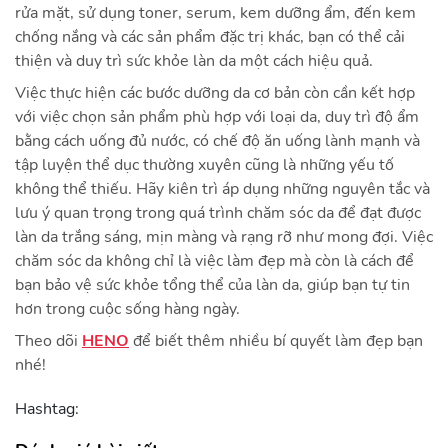
rửa mặt, sử dụng toner, serum, kem dưỡng ẩm, đến kem
chống nắng và các sản phẩm đặc trị khác, bạn có thể cải
thiện và duy trì sức khỏe làn da một cách hiệu quả.
Việc thực hiện các bước dưỡng da cơ bản còn cần kết hợp
với việc chọn sản phẩm phù hợp với loại da, duy trì độ ẩm
bằng cách uống đủ nước, có chế độ ăn uống lành mạnh và
tập luyện thể dục thường xuyên cũng là những yếu tố
không thể thiếu. Hãy kiên trì áp dụng những nguyên tắc và
lưu ý quan trọng trong quá trình chăm sóc da để đạt được
làn da trắng sáng, mịn màng và rạng rỡ như mong đợi. Việc
chăm sóc da không chỉ là việc làm đẹp mà còn là cách để
bạn bảo vệ sức khỏe tổng thể của làn da, giúp bạn tự tin
hơn trong cuộc sống hàng ngày.
Theo dõi
HENO
để biết thêm nhiều bí quyết làm đẹp bạn
nhé!
Hashtag: