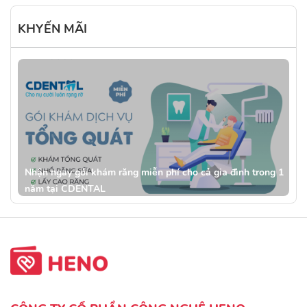
KHYẾN MÃI
Nhận ngay gói khám răng miễn phí cho cả gia đình trong 1
năm tại CDENTAL