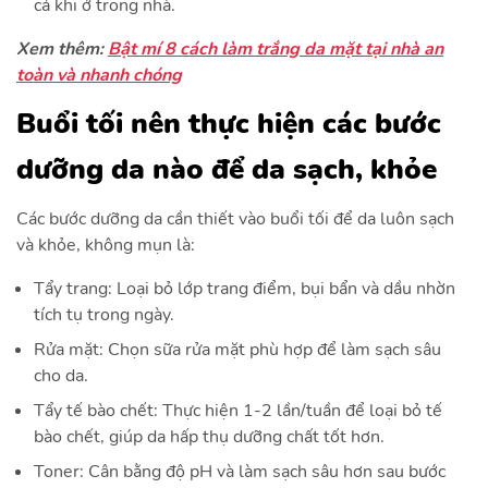
cả khi ở trong nhà.
Xem thêm:
Bật mí 8 cách làm trắng da mặt tại nhà an
toàn và nhanh chóng
Buổi tối nên thực hiện các bước
dưỡng da nào để da sạch, khỏe
Các bước dưỡng da cần thiết vào buổi tối để da luôn sạch
và khỏe, không mụn là:
Tẩy trang:
Loại bỏ lớp trang điểm, bụi bẩn và dầu nhờn
tích tụ trong ngày.
Rửa mặt:
Chọn sữa rửa mặt phù hợp để làm sạch sâu
cho da.
Tẩy tế bào chết:
Thực hiện 1-2 lần/tuần để loại bỏ tế
bào chết, giúp da hấp thụ dưỡng chất tốt hơn.
Toner:
Cân bằng độ pH và làm sạch sâu hơn sau bước