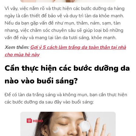
Vì vậy, việc nắm rõ và thực hiện các bước dưỡng da hàng
ngày là cần thiết để bảo vệ và duy trì làn da khỏe mạnh.
Nếu da bạn gặp vấn đề như mụn, thâm, nám, sạm, tàn
nhang, việc chăm sóc chuyên sâu sẽ giúp loại bỏ những
vấn đề này và mang lại làn da tươi sáng, khỏe mạnh.
Xem thêm:
Gợi ý 5 cách làm trắng da toàn thân tại nhà
cho mùa hè này
Cần thực hiện các bước dưỡng da
nào vào buổi sáng?
Để có làn da trắng sáng và không mụn, bạn cần thực hiện
các bước dưỡng da sau đây vào buổi sáng: