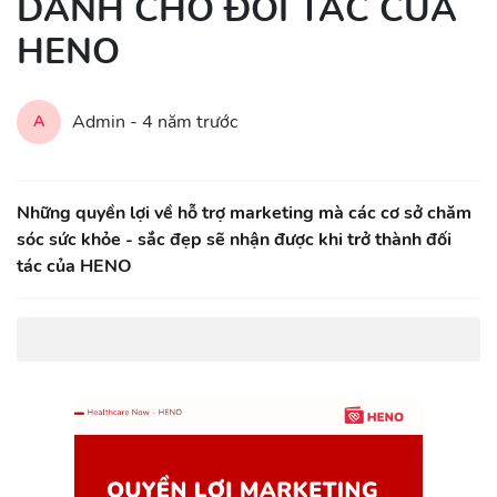
DÀNH CHO ĐỐI TÁC CỦA
HENO
Admin -
4 năm trước
A
Những quyền lợi về hỗ trợ marketing mà các cơ sở chăm
sóc sức khỏe - sắc đẹp sẽ nhận được khi trở thành đối
tác của HENO