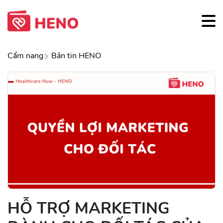
Cẩm nang
Bản tin HENO
HỖ TRỢ MARKETING