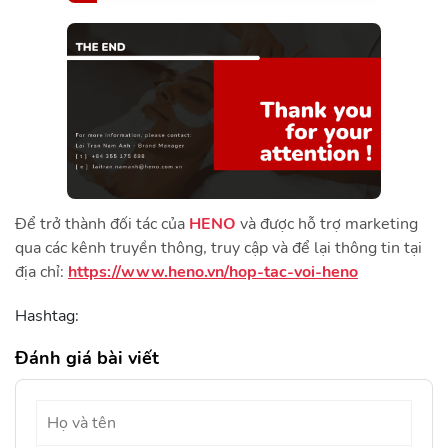
Để trở thành đối tác của
HENO
và được hỗ trợ marketing
qua các kênh truyền thông, truy cập và để lại thông tin tại
địa chỉ:
https://www.heno.vn/hop-tac-voi-heno
Hashtag:
Đánh giá bài viết