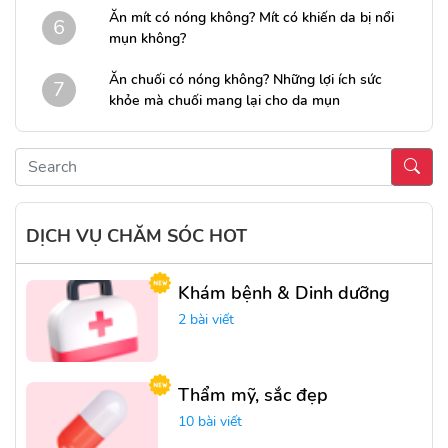
Ăn mít có nóng không? Mít có khiến da bị nổi
6
mụn không?
Ăn chuối có nóng không? Những lợi ích sức
7
khỏe mà chuối mang lại cho da mụn
DỊCH VỤ CHĂM SÓC HOT
Khám bệnh & Dinh dưỡng
2 bài viết
Thẩm mỹ, sắc đẹp
10 bài viết