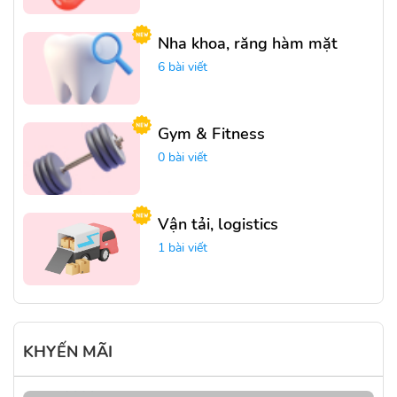
Nha khoa, răng hàm mặt
6 bài viết
Gym & Fitness
0 bài viết
Vận tải, logistics
1 bài viết
KHYẾN MÃI