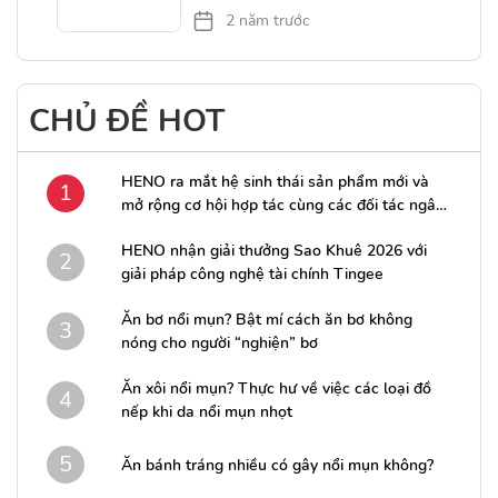
2 năm trước
CHỦ ĐỀ HOT
HENO ra mắt hệ sinh thái sản phẩm mới và
1
mở rộng cơ hội hợp tác cùng các đối tác ngân
hàng
HENO nhận giải thưởng Sao Khuê 2026 với
2
giải pháp công nghệ tài chính Tingee
Ăn bơ nổi mụn? Bật mí cách ăn bơ không
3
nóng cho người “nghiện” bơ
Ăn xôi nổi mụn? Thực hư về việc các loại đồ
4
nếp khi da nổi mụn nhọt
5
Ăn bánh tráng nhiều có gây nổi mụn không?