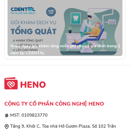
Nhận ngay gói khám răng miễn phí cho cả gia đình trong 1
năm tại CDENTAL
CÔNG TY CỔ PHẦN CÔNG NGHỆ HENO
MST: 0109823770
Tầng 9, Khối C, Tòa nhà Hồ Gươm Plaza, Số 102 Trần