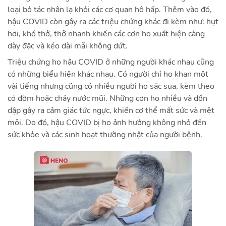
loại bỏ tác nhân lạ khỏi các cơ quan hô hấp. Thêm vào đó,
hậu COVID còn gây ra các triệu chứng khác đi kèm như: hụt
hơi, khó thở, thở nhanh khiến các cơn ho xuất hiện càng
dày đặc và kéo dài mãi không dứt.
Triệu chứng ho hậu COVID ở những người khác nhau cũng
có những biểu hiện khác nhau. Có người chỉ ho khan một
vài tiếng nhưng cũng có nhiều người ho sặc sụa, kèm theo
có đờm hoặc chảy nước mũi. Những cơn ho nhiều và dồn
dập gây ra cảm giác tức ngực, khiến cơ thể mất sức và mệt
mỏi. Do đó, hậu COVID bị ho ảnh hưởng không nhỏ đến
sức khỏe và các sinh hoạt thường nhật của người bệnh.