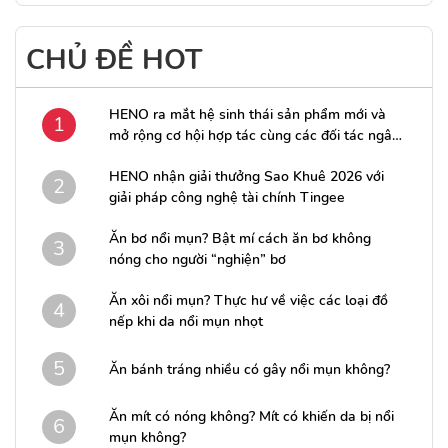
CHỦ ĐỀ HOT
HENO ra mắt hệ sinh thái sản phẩm mới và
1
mở rộng cơ hội hợp tác cùng các đối tác ngân
hàng
HENO nhận giải thưởng Sao Khuê 2026 với
2
giải pháp công nghệ tài chính Tingee
Ăn bơ nổi mụn? Bật mí cách ăn bơ không
3
nóng cho người “nghiện” bơ
Ăn xôi nổi mụn? Thực hư về việc các loại đồ
4
nếp khi da nổi mụn nhọt
5
Ăn bánh tráng nhiều có gây nổi mụn không?
Ăn mít có nóng không? Mít có khiến da bị nổi
6
mụn không?