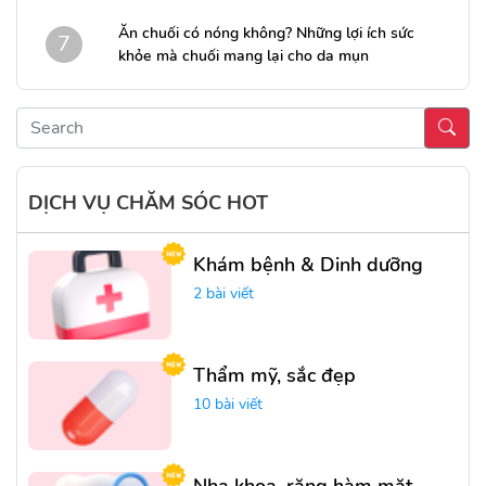
Ăn chuối có nóng không? Những lợi ích sức
7
khỏe mà chuối mang lại cho da mụn
DỊCH VỤ CHĂM SÓC HOT
Khám bệnh & Dinh dưỡng
2 bài viết
Thẩm mỹ, sắc đẹp
10 bài viết