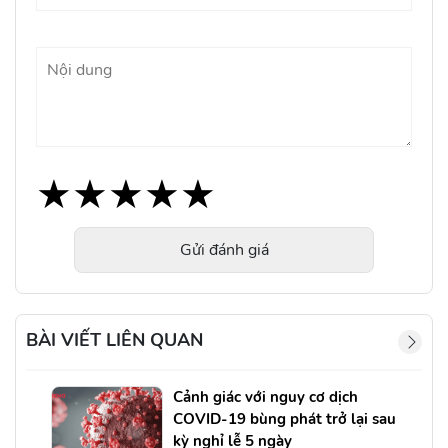
★
★
★
★
★
★
★
★
★
★
★
★
★
★
★
Gửi đánh giá
BÀI VIẾT LIÊN QUAN
Cảnh giác với nguy cơ dịch
COVID-19 bùng phát trở lại sau
kỳ nghỉ lễ 5 ngày