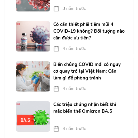
3 năm trước
Có cần thiết phải tiêm mũi 4
COVID-19 không? Đối tượng nào
cần được ưu tiên?
4 năm trước
Biến chủng COVID mới có nguy
cơ quay trở lại Việt Nam: Cần
làm gì để phòng tránh
4 năm trước
Các triệu chứng nhận biết khi
mắc biến thể Omicron BA.5
4 năm trước