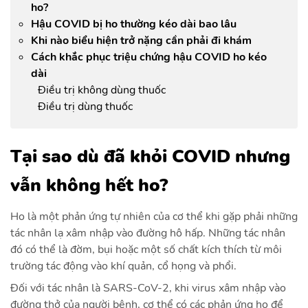
ho?
Hậu COVID bị ho thường kéo dài bao lâu
Khi nào biểu hiện trở nặng cần phải đi khám
Cách khắc phục triệu chứng hậu COVID ho kéo
dài
Điều trị không dùng thuốc
Điều trị dùng thuốc
Tại sao dù đã khỏi COVID nhưng
vẫn không hết ho?
Ho là một phản ứng tự nhiên của cơ thể khi gặp phải những
tác nhân lạ xâm nhập vào đường hô hấp. Những tác nhân
đó có thể là đờm, bụi hoặc một số chất kích thích từ môi
trường tác động vào khí quản, cổ họng và phổi.
Đối với tác nhân là SARS-CoV-2, khi virus xâm nhập vào
đường thở của người bệnh, cơ thể có các phản ứng ho để