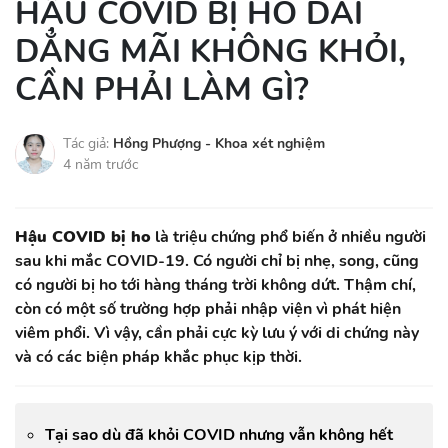
HẬU COVID BỊ HO DAI
DẲNG MÃI KHÔNG KHỎI,
CẦN PHẢI LÀM GÌ?
Tác giả:
Hồng Phượng - Khoa xét nghiệm
4 năm trước
Hậu COVID bị ho
là triệu chứng phổ biến ở nhiều người
sau khi mắc COVID-19. Có người chỉ bị nhẹ, song, cũng
có người bị ho tới hàng tháng trời không dứt. Thậm chí,
còn có một số trường hợp phải nhập viện vì phát hiện
viêm phổi. Vì vậy, cần phải cực kỳ lưu ý với di chứng này
và có các biện pháp khắc phục kịp thời.
Tại sao dù đã khỏi COVID nhưng vẫn không hết