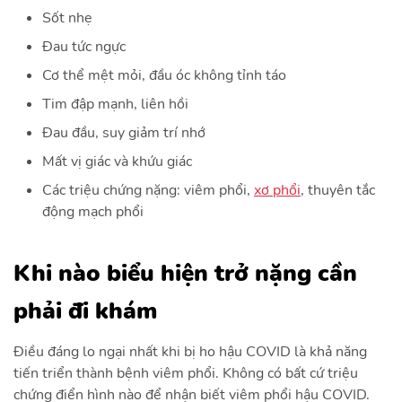
Sốt nhẹ
Đau tức ngực
Cơ thể mệt mỏi, đầu óc không tỉnh táo
Tim đập mạnh, liên hồi
Đau đầu, suy giảm trí nhớ
Mất vị giác và khứu giác
Các triệu chứng nặng: viêm phổi,
xơ phổi
, thuyên tắc
động mạch phổi
Khi nào biểu hiện trở nặng cần
phải đi khám
Điều đáng lo ngại nhất khi bị ho hậu COVID là khả năng
tiến triển thành bệnh viêm phổi. Không có bất cứ triệu
chứng điển hình nào để nhận biết viêm phổi hậu COVID.