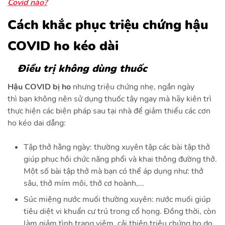
Covid nào?
Cách khắc phục triệu chứng hậu
COVID ho kéo dài
Điều trị không dùng thuốc
Hậu COVID bị ho
nhưng triệu chứng nhẹ, ngắn ngày
thì
bạn không nên sử dụng thuốc tây ngay mà hãy kiên trì
thực hiện các biện pháp sau tại nhà để giảm thiểu các cơn
ho kéo dai dẳng:
Tập thở hằng ngày: thường xuyên tập các bài tập thở
giúp phục hồi chức năng phổi và khai thông đường thở.
Một số bài tập thở mà bạn có thể áp dụng như: thở
sâu, thở mím môi, thở cơ hoành,...
Súc miệng nước muối thường xuyên: nước muối giúp
tiêu diệt vi khuẩn cư trú trong cổ họng. Đồng thời, còn
làm giảm tình trạng viêm, cải thiện triệu chứng ho do