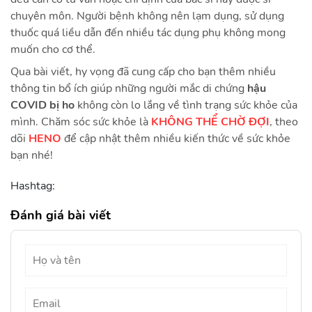
chuyên môn. Người bệnh không nên lạm dụng, sử dụng
thuốc quá liều dẫn đến nhiều tác dụng phụ không mong
muốn cho cơ thể.
Qua bài viết, hy vọng đã cung cấp cho bạn thêm nhiều
thông tin bổ ích giúp những người mắc di chứng
hậu
COVID bị ho
không còn lo lắng về tình trạng sức khỏe của
mình. Chăm sóc sức khỏe là
KHÔNG THỂ CHỜ ĐỢI
, theo
dõi
HENO
để cập nhật thêm nhiều kiến thức về sức khỏe
bạn nhé!
Hashtag:
Đánh giá bài viết