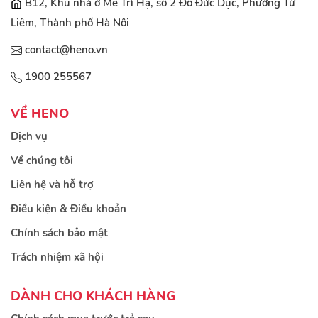
B12, Khu nhà ở Mễ Trì Hạ, số 2 Đỗ Đức Dục, Phường Từ
Liêm, Thành phố Hà Nội
contact@heno.vn
1900 255567
VỀ HENO
Dịch vụ
Về chúng tôi
Liên hệ và hỗ trợ
Điều kiện & Điều khoản
Chính sách bảo mật
Trách nhiệm xã hội
DÀNH CHO KHÁCH HÀNG