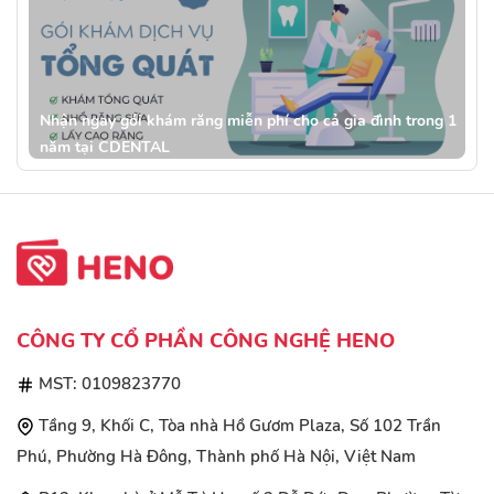
Nhận ngay gói khám răng miễn phí cho cả gia đình trong 1
năm tại CDENTAL
CÔNG TY CỔ PHẦN CÔNG NGHỆ HENO
MST: 0109823770
Tầng 9, Khối C, Tòa nhà Hồ Gươm Plaza, Số 102 Trần
Phú, Phường Hà Đông, Thành phố Hà Nội, Việt Nam