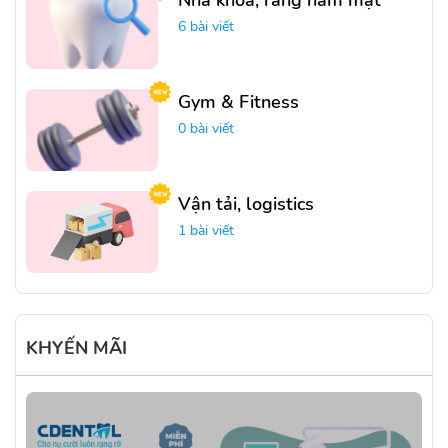
Nha khoa, răng hàm mặt
6 bài viết
Gym & Fitness
0 bài viết
Vận tải, logistics
1 bài viết
KHYẾN MÃI