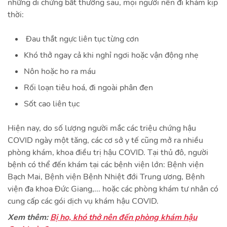
những di chứng bất thường sau, mọi người nên đi khám kịp
thời:
Đau thắt ngực liên tục từng cơn
Khó thở ngay cả khi nghỉ ngơi hoặc vận động nhẹ
Nôn hoặc ho ra máu
Rối loạn tiêu hoá, đi ngoài phân đen
Sốt cao liên tục
Hiện nay, do số lượng người mắc các triệu chứng hậu
COVID ngày một tăng, các cơ sở y tế cũng mở ra nhiều
phòng khám, khoa điều trị hậu COVID. Tại thủ đô, người
bệnh có thể đến khám tại các bệnh viện lớn: Bệnh viện
Bạch Mai, Bệnh viện Bệnh Nhiệt đới Trung ương, Bệnh
viện đa khoa Đức Giang,... hoặc các phòng khám tư nhân có
cung cấp các gói dịch vụ khám hậu COVID.
Xem thêm:
Bị ho, khó thở nên đến phòng khám hậu