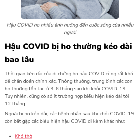
Hậu COVID ho nhiều ảnh hưởng đến cuộc sống của nhiều
người
Hậu COVID bị ho thường kéo dài
bao lâu
Thời gian kéo dài của di chứng ho hậu COVID cũng rất khó
để chẩn đoán chính xác. Thông thường, trung bình các cơn
ho thường tồn tại từ 3-6 tháng sau khi khỏi COVID-19.
Tuy nhiên, cũng có số ít trường hợp biểu hiện kéo dài tới
12 tháng.
Ngoài bị ho kéo dài, các bệnh nhân sau khi khỏi COVID-19
còn bắt gặp các biểu hiện hậu COVID đi kèm khác như:
Khó thở