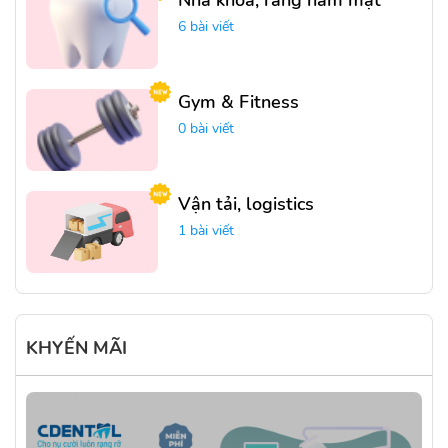
Nha khoa, răng hàm mặt
6 bài viết
Gym & Fitness
0 bài viết
Vận tải, logistics
1 bài viết
KHYẾN MÃI