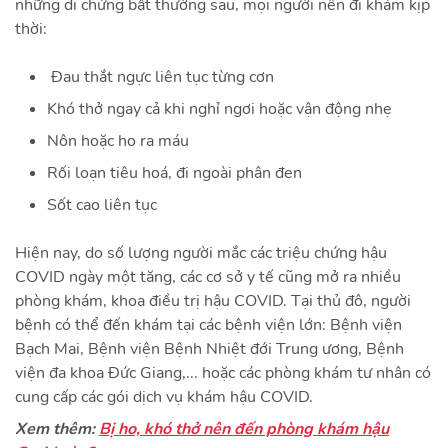
những di chứng bất thường sau, mọi người nên đi khám kịp
thời:
Đau thắt ngực liên tục từng cơn
Khó thở ngay cả khi nghỉ ngơi hoặc vận động nhẹ
Nôn hoặc ho ra máu
Rối loạn tiêu hoá, đi ngoài phân đen
Sốt cao liên tục
Hiện nay, do số lượng người mắc các triệu chứng hậu
COVID ngày một tăng, các cơ sở y tế cũng mở ra nhiều
phòng khám, khoa điều trị hậu COVID. Tại thủ đô, người
bệnh có thể đến khám tại các bệnh viện lớn: Bệnh viện
Bạch Mai, Bệnh viện Bệnh Nhiệt đới Trung ương, Bệnh
viện đa khoa Đức Giang,... hoặc các phòng khám tư nhân có
cung cấp các gói dịch vụ khám hậu COVID.
Xem thêm:
Bị ho, khó thở nên đến phòng khám hậu