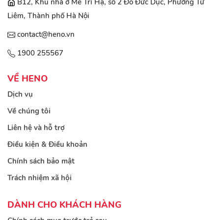
B12, Khu nhà ở Mễ Trì Hạ, số 2 Đỗ Đức Dục, Phường Từ
Liêm, Thành phố Hà Nội
contact@heno.vn
1900 255567
VỀ HENO
Dịch vụ
Về chúng tôi
Liên hệ và hỗ trợ
Điều kiện & Điều khoản
Chính sách bảo mật
Trách nhiệm xã hội
DÀNH CHO KHÁCH HÀNG