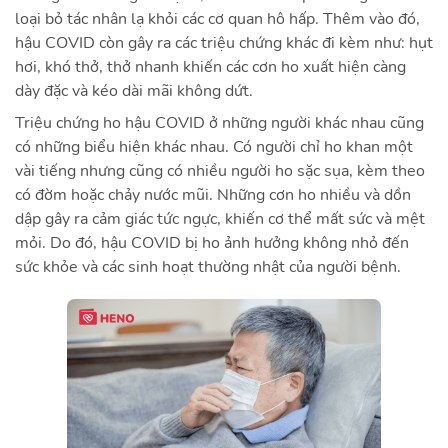
loại bỏ tác nhân lạ khỏi các cơ quan hô hấp. Thêm vào đó,
hậu COVID còn gây ra các triệu chứng khác đi kèm như: hụt
hơi, khó thở, thở nhanh khiến các cơn ho xuất hiện càng
dày đặc và kéo dài mãi không dứt.
Triệu chứng ho hậu COVID ở những người khác nhau cũng
có những biểu hiện khác nhau. Có người chỉ ho khan một
vài tiếng nhưng cũng có nhiều người ho sặc sụa, kèm theo
có đờm hoặc chảy nước mũi. Những cơn ho nhiều và dồn
dập gây ra cảm giác tức ngực, khiến cơ thể mất sức và mệt
mỏi. Do đó, hậu COVID bị ho ảnh hưởng không nhỏ đến
sức khỏe và các sinh hoạt thường nhật của người bệnh.