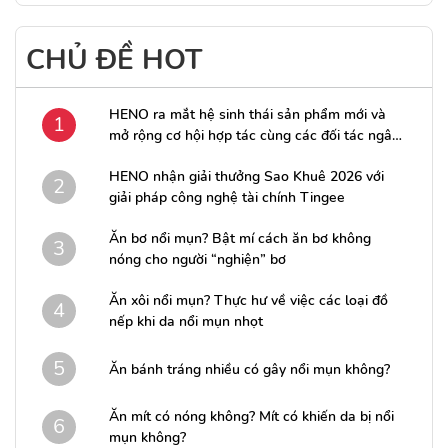
CHỦ ĐỀ HOT
HENO ra mắt hệ sinh thái sản phẩm mới và
1
mở rộng cơ hội hợp tác cùng các đối tác ngân
hàng
HENO nhận giải thưởng Sao Khuê 2026 với
2
giải pháp công nghệ tài chính Tingee
Ăn bơ nổi mụn? Bật mí cách ăn bơ không
3
nóng cho người “nghiện” bơ
Ăn xôi nổi mụn? Thực hư về việc các loại đồ
4
nếp khi da nổi mụn nhọt
5
Ăn bánh tráng nhiều có gây nổi mụn không?
Ăn mít có nóng không? Mít có khiến da bị nổi
6
mụn không?