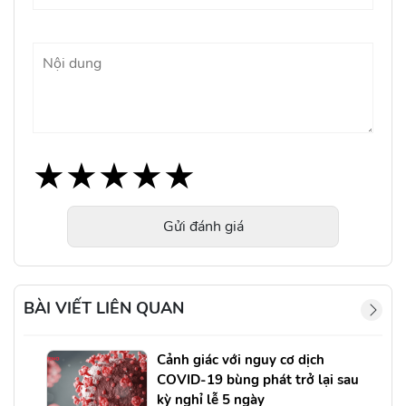
★
★
★
★
★
★
★
★
★
★
★
★
★
★
★
Gửi đánh giá
BÀI VIẾT LIÊN QUAN
Cảnh giác với nguy cơ dịch
COVID-19 bùng phát trở lại sau
kỳ nghỉ lễ 5 ngày