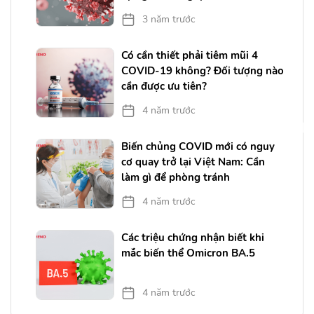
3 năm trước
Có cần thiết phải tiêm mũi 4
COVID-19 không? Đối tượng nào
cần được ưu tiên?
4 năm trước
Biến chủng COVID mới có nguy
cơ quay trở lại Việt Nam: Cần
làm gì để phòng tránh
4 năm trước
Các triệu chứng nhận biết khi
mắc biến thể Omicron BA.5
4 năm trước