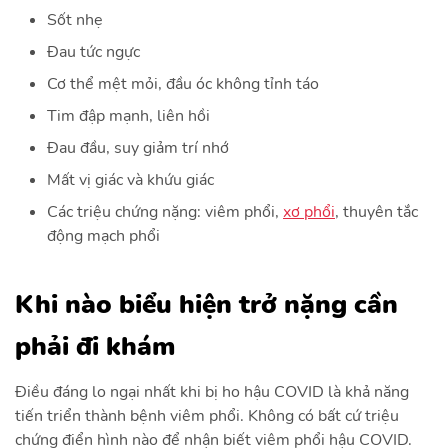
Sốt nhẹ
Đau tức ngực
Cơ thể mệt mỏi, đầu óc không tỉnh táo
Tim đập mạnh, liên hồi
Đau đầu, suy giảm trí nhớ
Mất vị giác và khứu giác
Các triệu chứng nặng: viêm phổi,
xơ phổi
, thuyên tắc
động mạch phổi
Khi nào biểu hiện trở nặng cần
phải đi khám
Điều đáng lo ngại nhất khi bị ho hậu COVID là khả năng
tiến triển thành bệnh viêm phổi. Không có bất cứ triệu
chứng điển hình nào để nhận biết viêm phổi hậu COVID.