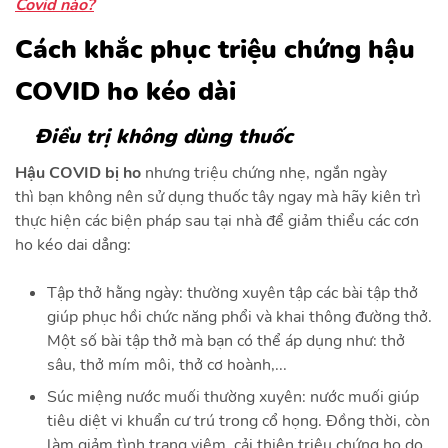
Covid nào?
Cách khắc phục triệu chứng hậu
COVID ho kéo dài
Điều trị không dùng thuốc
Hậu COVID bị ho
nhưng triệu chứng nhẹ, ngắn ngày
thì
bạn không nên sử dụng thuốc tây ngay mà hãy kiên trì
thực hiện các biện pháp sau tại nhà để giảm thiểu các cơn
ho kéo dai dẳng:
Tập thở hằng ngày: thường xuyên tập các bài tập thở
giúp phục hồi chức năng phổi và khai thông đường thở.
Một số bài tập thở mà bạn có thể áp dụng như: thở
sâu, thở mím môi, thở cơ hoành,...
Súc miệng nước muối thường xuyên: nước muối giúp
tiêu diệt vi khuẩn cư trú trong cổ họng. Đồng thời, còn
làm giảm tình trạng viêm, cải thiện triệu chứng ho do