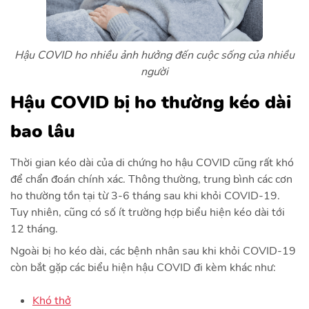
Hậu COVID ho nhiều ảnh hưởng đến cuộc sống của nhiều
người
Hậu COVID bị ho thường kéo dài
bao lâu
Thời gian kéo dài của di chứng ho hậu COVID cũng rất khó
để chẩn đoán chính xác. Thông thường, trung bình các cơn
ho thường tồn tại từ 3-6 tháng sau khi khỏi COVID-19.
Tuy nhiên, cũng có số ít trường hợp biểu hiện kéo dài tới
12 tháng.
Ngoài bị ho kéo dài, các bệnh nhân sau khi khỏi COVID-19
còn bắt gặp các biểu hiện hậu COVID đi kèm khác như:
Khó thở