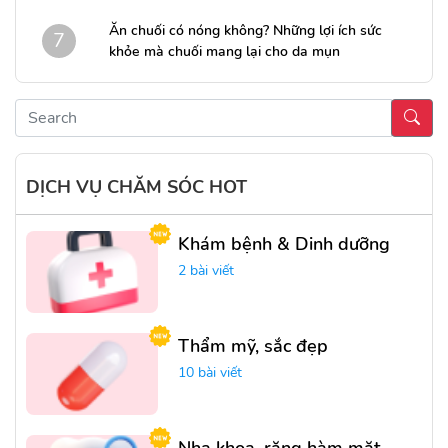
Ăn chuối có nóng không? Những lợi ích sức
7
khỏe mà chuối mang lại cho da mụn
DỊCH VỤ CHĂM SÓC HOT
Khám bệnh & Dinh dưỡng
2 bài viết
Thẩm mỹ, sắc đẹp
10 bài viết