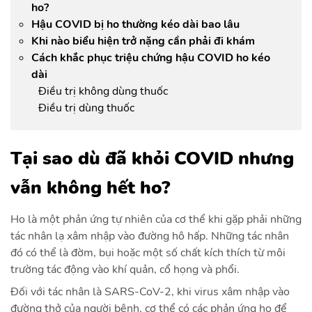
ho?
Hậu COVID bị ho thường kéo dài bao lâu
Khi nào biểu hiện trở nặng cần phải đi khám
Cách khắc phục triệu chứng hậu COVID ho kéo
dài
Điều trị không dùng thuốc
Điều trị dùng thuốc
Tại sao dù đã khỏi COVID nhưng
vẫn không hết ho?
Ho là một phản ứng tự nhiên của cơ thể khi gặp phải những
tác nhân lạ xâm nhập vào đường hô hấp. Những tác nhân
đó có thể là đờm, bụi hoặc một số chất kích thích từ môi
trường tác động vào khí quản, cổ họng và phổi.
Đối với tác nhân là SARS-CoV-2, khi virus xâm nhập vào
đường thở của người bệnh, cơ thể có các phản ứng ho để