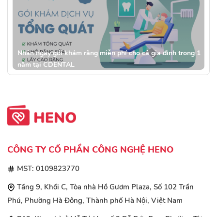
Nhận ngay gói khám răng miễn phí cho cả gia đình trong 1
năm tại CDENTAL
CÔNG TY CỔ PHẦN CÔNG NGHỆ HENO
MST: 0109823770
Tầng 9, Khối C, Tòa nhà Hồ Gươm Plaza, Số 102 Trần
Phú, Phường Hà Đông, Thành phố Hà Nội, Việt Nam