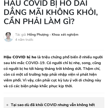
HẬU COVID BỊ HO DAI
DẲNG MÃI KHÔNG KHỎI,
CẦN PHẢI LÀM GÌ?
Tác giả:
Hồng Phượng - Khoa xét nghiệm
4 năm trước
Hậu COVID bị ho
là triệu chứng phổ biến ở nhiều người
sau khi mắc COVID-19. Có người chỉ bị nhẹ, song, cũng
có người bị ho tới hàng tháng trời không dứt. Thậm chí,
còn có một số trường hợp phải nhập viện vì phát hiện
viêm phổi. Vì vậy, cần phải cực kỳ lưu ý với di chứng này
và có các biện pháp khắc phục kịp thời.
Tại sao dù đã khỏi COVID nhưng vẫn không hết