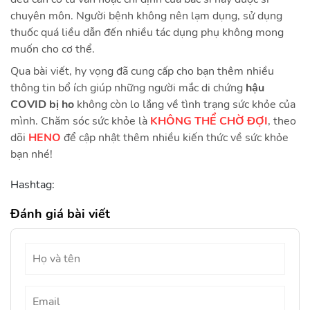
chuyên môn. Người bệnh không nên lạm dụng, sử dụng
thuốc quá liều dẫn đến nhiều tác dụng phụ không mong
muốn cho cơ thể.
Qua bài viết, hy vọng đã cung cấp cho bạn thêm nhiều
thông tin bổ ích giúp những người mắc di chứng
hậu
COVID bị ho
không còn lo lắng về tình trạng sức khỏe của
mình. Chăm sóc sức khỏe là
KHÔNG THỂ CHỜ ĐỢI
, theo
dõi
HENO
để cập nhật thêm nhiều kiến thức về sức khỏe
bạn nhé!
Hashtag:
Đánh giá bài viết